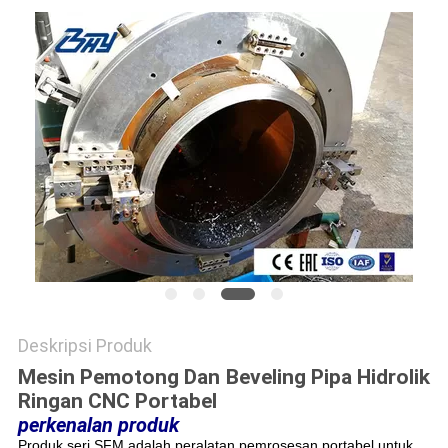
Deskripsi Produk
Mesin Pemotong Dan Beveling Pipa Hidrolik
Ringan CNC Portabel
perkenalan produk
Produk seri SFM adalah peralatan pemrosesan portabel untuk