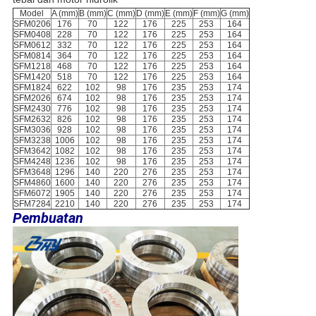
Model
A (mm)
B (mm)
C (mm)
D (mm)
E (mm)
F (mm)
G (mm)
SFM0206
176
70
122
176
225
253
164
SFM0408
228
70
122
176
225
253
164
SFM0612
332
70
122
176
225
253
164
SFM0814
364
70
122
176
225
253
164
SFM1218
468
70
122
176
225
253
164
SFM1420
518
70
122
176
225
253
164
SFM1824
622
102
98
176
235
253
174
SFM2026
674
102
98
176
235
253
174
SFM2430
776
102
98
176
235
253
174
SFM2632
826
102
98
176
235
253
174
SFM3036
928
102
98
176
235
253
174
SFM3238
1006
102
98
176
235
253
174
SFM3642
1082
102
98
176
235
253
174
SFM4248
1236
102
98
176
235
253
174
SFM3648
1296
140
220
276
235
253
174
SFM4860
1600
140
220
276
235
253
174
SFM6072
1905
140
220
276
235
253
174
SFM7284
2210
140
220
276
235
253
174
Pembuatan