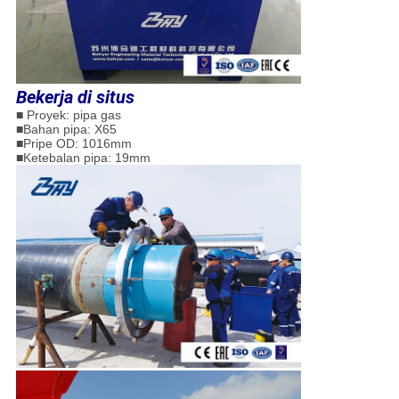
Bekerja di situs
■ Proyek: pipa gas
■
Bahan pipa: X65
■
Pripe OD: 1016mm
■
Ketebalan pipa: 19mm