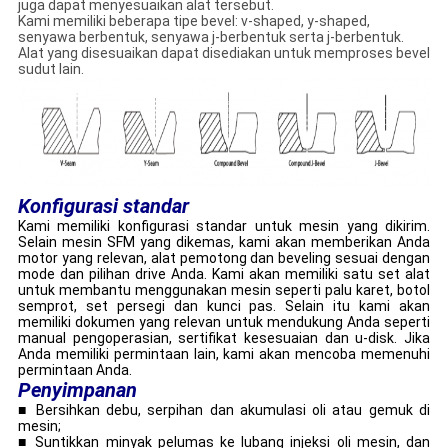
juga dapat menyesuaikan alat tersebut.
Kami memiliki beberapa tipe bevel: v-shaped, y-shaped,
senyawa berbentuk, senyawa j-berbentuk serta j-berbentuk.
Alat yang disesuaikan dapat disediakan untuk memproses bevel
sudut lain.
Konfigurasi standar
Kami memiliki konfigurasi standar untuk mesin yang dikirim.
Selain mesin SFM yang dikemas, kami akan memberikan Anda
motor yang relevan, alat pemotong dan beveling sesuai dengan
mode dan pilihan drive Anda.
Kami akan memiliki satu set alat
untuk membantu menggunakan mesin seperti palu karet, botol
semprot, set persegi dan kunci pas.
Selain itu kami akan
memiliki dokumen yang relevan untuk mendukung Anda seperti
manual pengoperasian, sertifikat kesesuaian dan u-disk.
Jika
Anda memiliki permintaan lain, kami akan mencoba memenuhi
permintaan Anda.
Penyimpanan
■ Bersihkan debu, serpihan dan akumulasi oli atau gemuk di
mesin;
■ Suntikkan minyak pelumas ke lubang injeksi oli mesin, dan