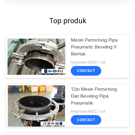
Top produk
Mesin Pemotong Pipa
Pneumatic Beveling V
Bentuk
Negotiate MOQ:1 set
CONTACT
12in Mesin Pemotong
Dan Beveling Pipa
Pneumatik
Negotiate MOQ:1 set
CONTACT