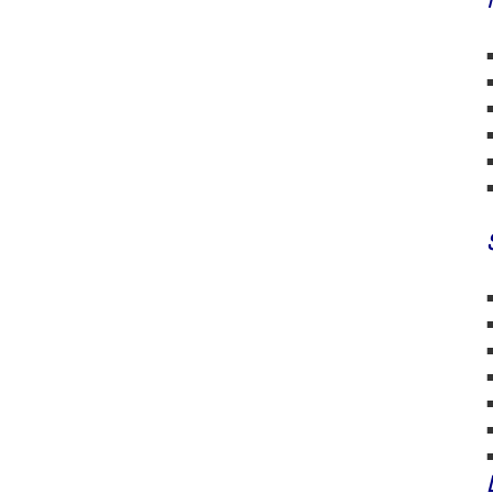
■
■
■
■
■
■
■
■
■
■
■
■
■