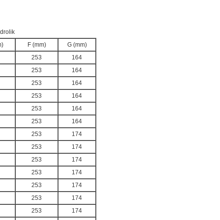
drolik
)
F (mm)
G (mm)
253
164
253
164
253
164
253
164
253
164
253
164
253
174
253
174
253
174
253
174
253
174
253
174
253
174