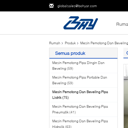
globalsales@bohyar.com
Ruma
Rumah
Produk
Mesin Pemotong Dan Beveling P
Semua produk
Mesin Pemotong Pipa Dingin Dan
Beveling
(59)
Mesin Pemotong Pipa Portable Dan
Beveling
(59)
Mesin Pemotong Dan Beveling Pipa
Listrik
(75)
Mesin Pemotong Dan Beveling Pipa
Pneumatik
(41)
Mesin Pemotong Dan Beveling Pipa
Hidrolik
(63)