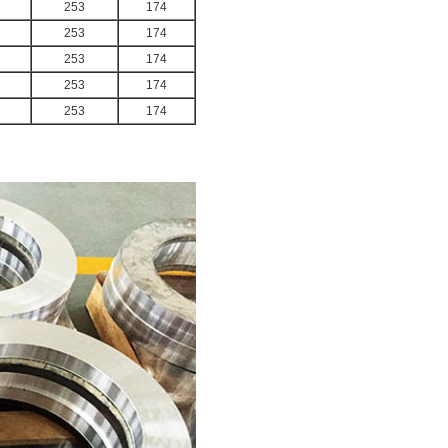
253
174
253
174
253
174
253
174
253
174