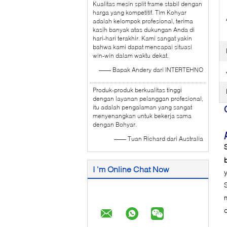
Kualitas mesin split frame stabil dengan
harga yang kompetitif. Tim Kohyar
adalah kelompok profesional, terima
kasih banyak atas dukungan Anda di
hari-hari terakhir. Kami sangat yakin
bahwa kami dapat mencapai situasi
win-win dalam waktu dekat.
—— Bapak Andery dari INTERTEHNO
Produk-produk berkualitas tinggi
dengan layanan pelanggan profesional,
itu adalah pengalaman yang sangat
menyenangkan untuk bekerja sama
dengan Bohyar.
—— Tuan Richard dari Australia
I 'm Online Chat Now