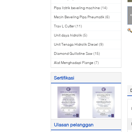
Pipa listrik beveling machine
(14)
Mesin Beveling Pipa Pneumatik
(6)
Trav L Cutter
(11)
Unit daya hidrolik
(5)
Unit Tenaga Hidrolik Diesel
(9)
Diamond Guillotine Saw
(15)
Alat Menghadapi Flange
(7)
Sertifikasi
Ulasan pelanggan