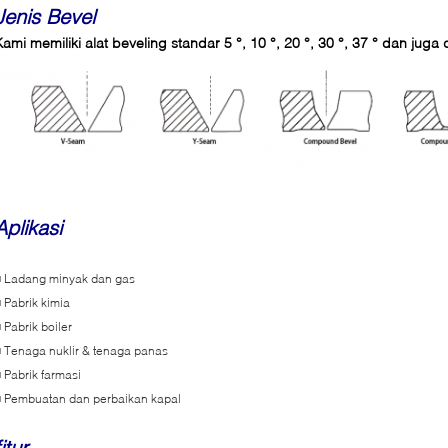
Jenis Bevel
Kami memiliki alat beveling standar 5 °, 10 °, 20 °, 30 °, 37 ° dan jug
Aplikasi
■ Ladang minyak dan gas
 Pabrik kimia
 Pabrik boiler
 Tenaga nuklir & tenaga panas
 Pabrik farmasi
■ Pembuatan dan perbaikan kapal
fitur