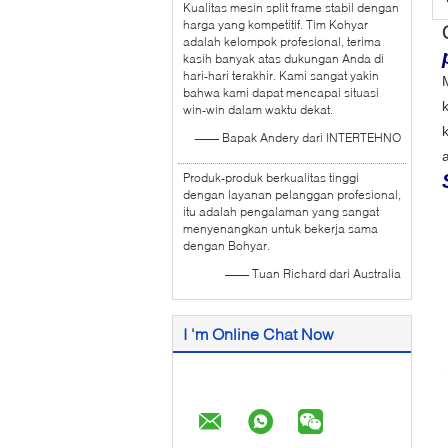
Kualitas mesin split frame stabil dengan
harga yang kompetitif. Tim Kohyar
adalah kelompok profesional, terima
kasih banyak atas dukungan Anda di
hari-hari terakhir. Kami sangat yakin
bahwa kami dapat mencapai situasi
win-win dalam waktu dekat.
k
—— Bapak Andery dari INTERTEHNO
Produk-produk berkualitas tinggi
dengan layanan pelanggan profesional,
itu adalah pengalaman yang sangat
menyenangkan untuk bekerja sama
dengan Bohyar.
—— Tuan Richard dari Australia
I 'm Online Chat Now