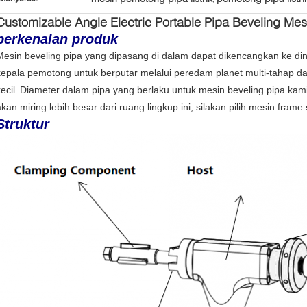
Customizable Angle Electric Portable Pipa Beveling Mes
perkenalan produk
Mesin beveling pipa yang dipasang di dalam dapat dikencangkan ke din
kepala pemotong untuk berputar melalui peredam planet multi-tahap d
ecil.
Diameter dalam pipa yang berlaku untuk mesin beveling pipa kam
akan miring lebih besar dari ruang lingkup ini, silakan pilih mesin frame s
Struktur