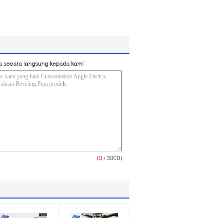
a secara langsung kepada kami
(
0
/ 3000)