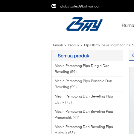
globalsales@bohyar.com
Ruma
Rumah
Produk
Pipa listrik beveling machine
Semua produk
Mesin Pemotong Pipa Dingin Dan
Beveling
(59)
Mesin Pemotong Pipa Portable Dan
Beveling
(59)
Mesin Pemotong Dan Beveling Pipa
Listrik
(75)
Mesin Pemotong Dan Beveling Pipa
Pneumatik
(41)
Mesin Pemotong Dan Beveling Pipa
Hidrolik
(63)