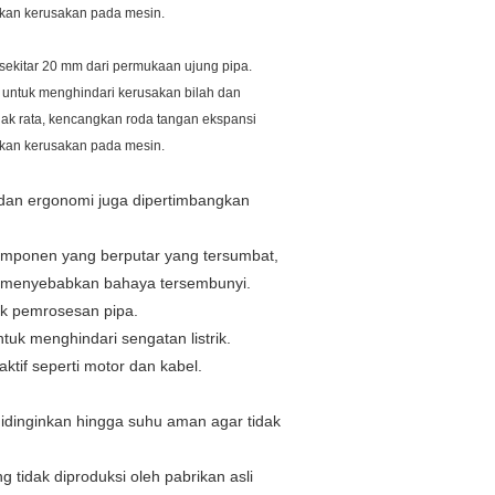
kan kerusakan pada mesin.
 sekitar 20 mm dari permukaan ujung pipa.
untuk menghindari kerusakan bilah dan
dak rata, kencangkan roda tangan ekspansi
kan kerusakan pada mesin.
, dan ergonomi juga dipertimbangkan
komponen yang berputar yang tersumbat,
u menyebabkan bahaya tersembunyi.
uk pemrosesan pipa.
uk menghindari sengatan listrik.
tif seperti motor dan kabel.
dinginkan hingga suhu aman agar tidak
tidak diproduksi oleh pabrikan asli