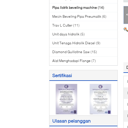
Pipa listrik beveling machine
(14)
Mesin Beveling Pipa Pneumatik
(6)
Trav L Cutter
(11)
Unit daya hidrolik
(5)
Unit Tenaga Hidrolik Diesel
(9)
Diamond Guillotine Saw
(15)
Alat Menghadapi Flange
(7)
Sertifikasi
Ulasan pelanggan