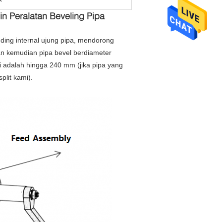
in Peralatan Beveling Pipa
ding internal ujung pipa, mendorong
an kemudian pipa bevel berdiameter
i adalah hingga 240 mm (jika pipa yang
plit kami).