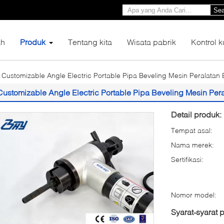
Sea
h
Produk
Tentang kita
Wisata pabrik
Kontrol k
Customizable Angle Electric Portable Pipa Beveling Mesin Peralatan 
Customizable Angle Electric Portable Pipa Beveling Mesin Per
Detail produk:
Tempat asal:
Nama merek:
Sertifikasi:
Nomor model:
Syarat-syarat