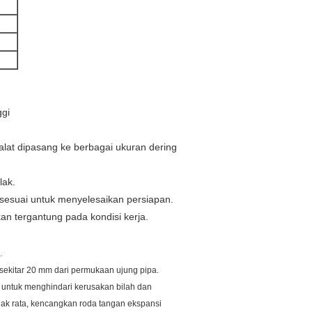
ggi
lat dipasang ke berbagai ukuran dering
lak.
g sesuai untuk menyelesaikan persiapan.
n tergantung pada kondisi kerja.
.
 sekitar 20 mm dari permukaan ujung pipa.
untuk menghindari kerusakan bilah dan
dak rata, kencangkan roda tangan ekspansi