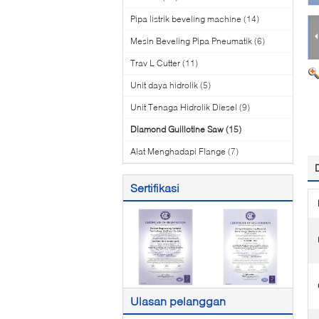
Pipa listrik beveling machine
(14)
Mesin Beveling Pipa Pneumatik
(6)
Trav L Cutter
(11)
Unit daya hidrolik
(5)
Unit Tenaga Hidrolik Diesel
(9)
Diamond Guillotine Saw
(15)
Alat Menghadapi Flange
(7)
Sertifikasi
Ulasan pelanggan