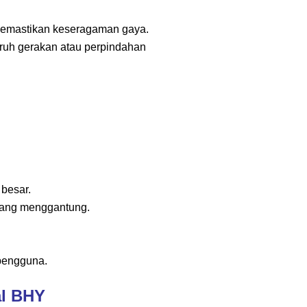
 memastikan keseragaman gaya.
ruh gerakan atau perpindahan
 besar.
 yang menggantung.
 pengguna.
al BHY