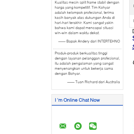
Kualitas mesin split frame stabil dengan
harga yang kompetitif. Tim Kohyar
adalah kelompok profesional, terima
kasih banyak atas dukungan Anda di
hari-hari terakhir. Kami sangat yakin
bahwa kami dapat mencapai situasi
win-win dalam waktu dekat.
—— Bapak Andery dari INTERTEHNO
Produk-produk berkualitas tinggi
dengan layanan pelanggan profesional,
itu adalah pengalaman yang sangat
menyenangkan untuk bekerja sama
dengan Bohyar.
—— Tuan Richard dari Australia
I 'm Online Chat Now