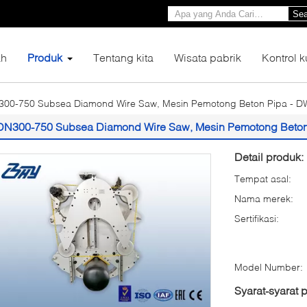
Sea
h
Produk
Tentang kita
Wisata pabrik
Kontrol k
300-750 Subsea Diamond Wire Saw, Mesin Pemotong Beton Pipa - 
DN300-750 Subsea Diamond Wire Saw, Mesin Pemotong Beto
Detail produk:
Tempat asal:
Nama merek:
Sertifikasi:
Model Number:
Syarat-syarat