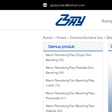
globalsales@bohyar.com
Ruma
DN
Rumah
Produk
Diamond Guillotine Saw
Semua produk
Mesin Pemotong Pipa Dingin Dan
Beveling
(59)
Mesin Pemotong Pipa Portable Dan
Beveling
(59)
Mesin Pemotong Dan Beveling Pipa
Listrik
(75)
Mesin Pemotong Dan Beveling Pipa
Pneumatik
(41)
Mesin Pemotong Dan Beveling Pipa
Hidrolik
(63)